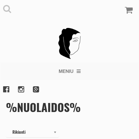
MENIU
%NUOLAIDOS%
Rikiuoti