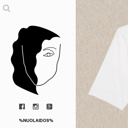
%NUOLAIDOS%