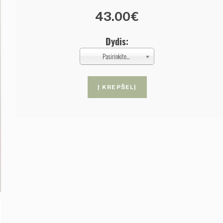
43.00€
Dydis:
Pasirinkite...