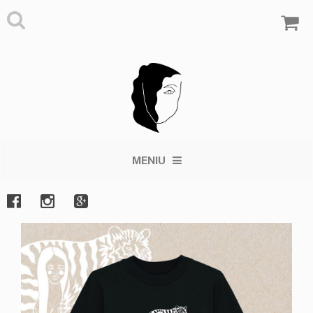
MENIU